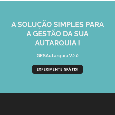
A SOLUÇÃO
SIMPLES
INTUITIVA
PARA A GESTÃO DA SUA
AUTARQUIA !
GESAutarquia V2.0
EXPERIMENTE GRÁTIS!