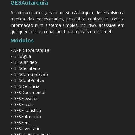
GESAutarquia
A solução para a gestão da sua Autarquia, desenvolvida à
medida das necessidades, possibilita centralizar toda a
informação num sistema simples, intuitivo, acessível em
qualquer local e a qualquer hora através da Internet.
Módulos
APP GESAutarquia
GESÁgua
GESCanídeo
GESCemitério
GESComunicação
GESContPública
GESDenúncia
GESDocumental
GESElevador
GESEscola
GESEstatística
GESFaturação
GESFeira
GESInventário
GESLicenciamento