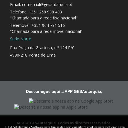
Email: comercial@gesautarquia.pt
Telefone: +351 258 938 493
"Chamada para a rede fixa nacional"
Telemóvel: +351 964 791 516
"Chamada para a rede móvel nacional"
Sede Norte
Rua Praça da Graciosa, n.º 124 R/C
4990-218 Ponte de Lima
Descarregue aqui a APP GESAutarquia,
© 2026 GESAutarquia. Todos os direitos reservados.
O GESAutarquia - Software para Juntas de Freguesia utiliza cookies para melhorar a sua