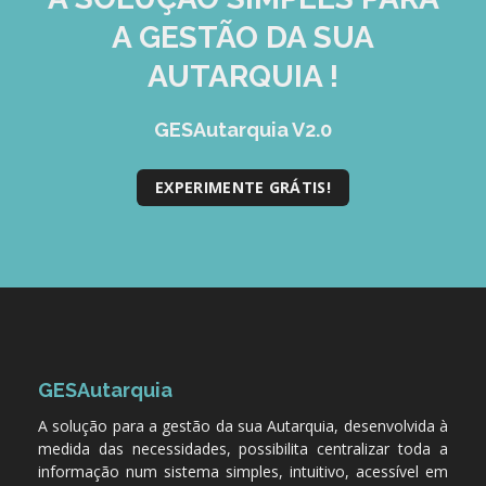
A GESTÃO DA SUA
AUTARQUIA !
GESAutarquia V2.0
EXPERIMENTE GRÁTIS!
GESAutarquia
A solução para a gestão da sua Autarquia, desenvolvida à
medida das necessidades, possibilita centralizar toda a
informação num sistema simples, intuitivo, acessível em