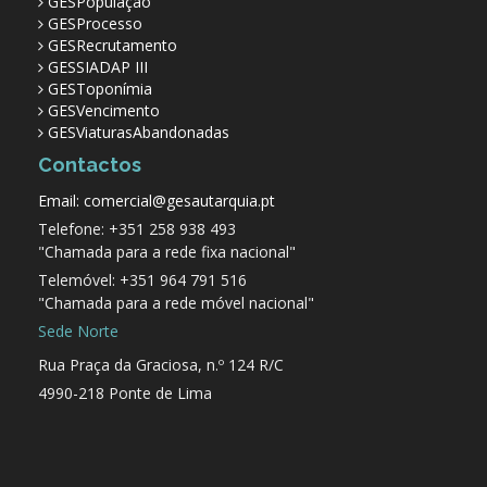
GESPopulação
GESProcesso
GESRecrutamento
GESSIADAP III
GESToponímia
GESVencimento
GESViaturasAbandonadas
Contactos
Email: comercial@gesautarquia.pt
Telefone: +351 258 938 493
"Chamada para a rede fixa nacional"
Telemóvel: +351 964 791 516
"Chamada para a rede móvel nacional"
Sede Norte
Rua Praça da Graciosa, n.º 124 R/C
4990-218 Ponte de Lima