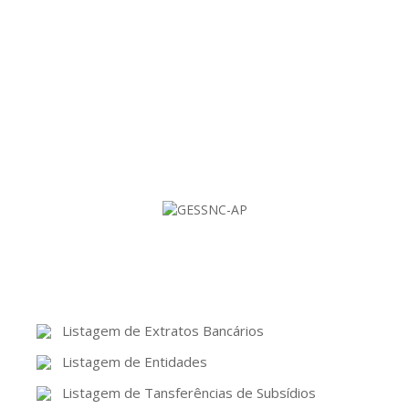
Uma gestão fácil e eficiente da Contabilidade
em Autarquias Locais!
Listagem de Extratos Bancários
Listagem de Entidades
Listagem de Tansferências de Subsídios