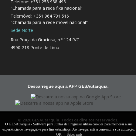
Telefone: +351 258 938 493
"Chamada para a rede fixa nacional"
Telemóvel: +351 964 791 516
"Chamada para a rede móvel nacional"
Sede Norte
Rua Praça da Graciosa, n.º 124 R/C
4990-218 Ponte de Lima
Descarregue aqui a APP GESAutarquia,
© 2026 GESAutarquia. Todos os direitos reservados.
O GESAutarquia - Software para Juntas de Freguesia utiliza cookies para melhorar a sua
experiência de navegação e para fins estatísticos. Ao navegar está a consentir a sua utilização.
OK
|
Saber mais