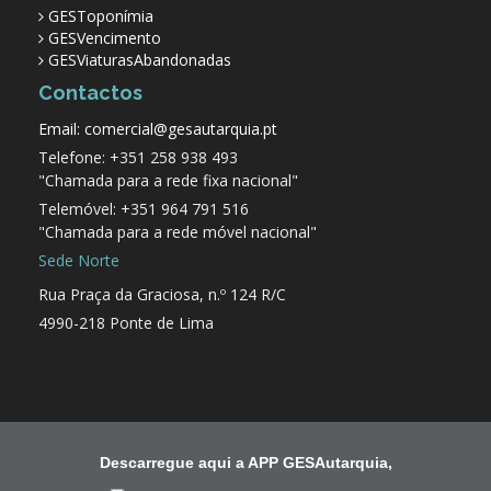
GESToponímia
GESVencimento
GESViaturasAbandonadas
Contactos
Email: comercial@gesautarquia.pt
Telefone: +351 258 938 493
"Chamada para a rede fixa nacional"
Telemóvel: +351 964 791 516
"Chamada para a rede móvel nacional"
Sede Norte
Rua Praça da Graciosa, n.º 124 R/C
4990-218 Ponte de Lima
Descarregue aqui a APP GESAutarquia,