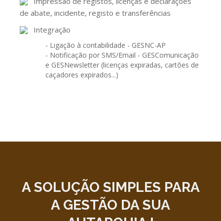
Impressão de registos, licenças e declarações
de abate, incidente, registo e transferências
Integração
- Ligação à contabilidade - GESNC-AP
- Notificação por SMS/Email - GESComunicação
e GESNewsletter (licenças expiradas, cartões de
caçadores expirados...)
A SOLUÇÃO
SIMPLES
PARA
A GESTÃO DA SUA