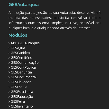
GESAutarquia
A solução para a gestão da sua Autarquia, desenvolvida à
medida das necessidades, possibilita centralizar toda a
informação num sistema simples, intuitivo, acessível em
qualquer local e a qualquer hora através da Internet.
Módulos
APP GESAutarquia
GESÁgua
GESCanídeo
GESCemitério
GESComunicação
GESContPública
GESDenúncia
GESDocumental
GESElevador
GESEscola
GESEstatística
GESFaturação
GESFeira
GESInventário