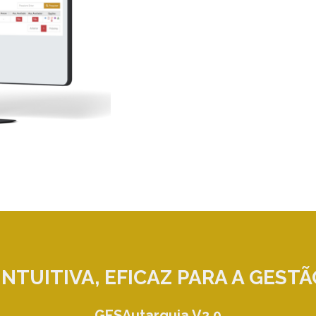
INTUITIVA, EFICAZ
PARA A GESTÃ
GESAutarquia V2.0