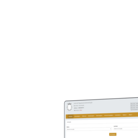
PARA UMA
Uma gestã