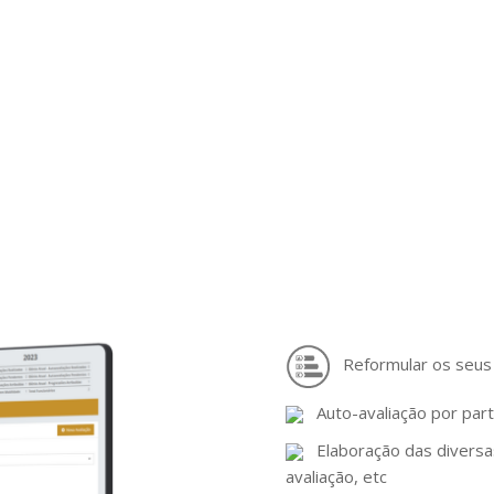
 JUNTA DE
FREGUESIA
o fácil e eficiente da Contabilidade em Autarqui
Reformular os seus
Auto-avaliação por part
Elaboração das diversas
avaliação, etc