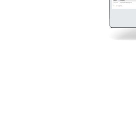
que a plataforma lhe oferece!