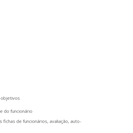
 MODERNA
as Locais!
 objetivos
e do funcionário
 fichas de funcionários, avaliação, auto-