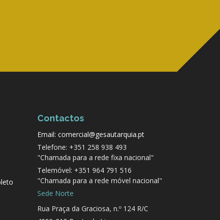
Contactos
Email: comercial@gesautarquia.pt
Telefone: +351 258 938 493
"Chamada para a rede fixa nacional"
Telemóvel: +351 964 791 516
"Chamada para a rede móvel nacional"
leto
Sede Norte
Rua Praça da Graciosa, n.º 124 R/C