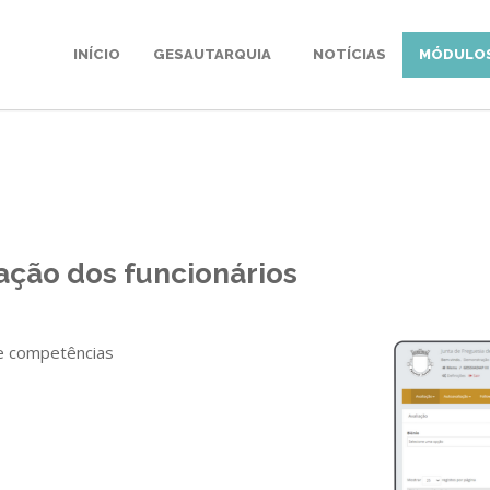
INÍCIO
GESAUTARQUIA
NOTÍCIAS
MÓDULO
ação dos funcionários
 e competências