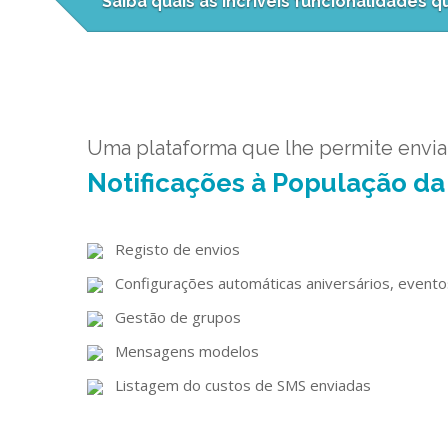
Saiba quais as incríveis funcionalidades 
Uma plataforma que lhe permite envia
Notificações à População da
Registo de envios
Configurações automáticas aniversários, evento
Gestão de grupos
Mensagens modelos
Listagem do custos de SMS enviadas