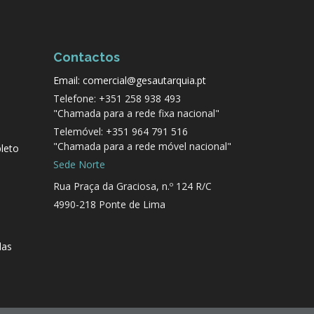
Contactos
Email: comercial@gesautarquia.pt
Telefone: +351 258 938 493
"Chamada para a rede fixa nacional"
Telemóvel: +351 964 791 516
"Chamada para a rede móvel nacional"
leto
Sede Norte
Rua Praça da Graciosa, n.º 124 R/C
4990-218 Ponte de Lima
das