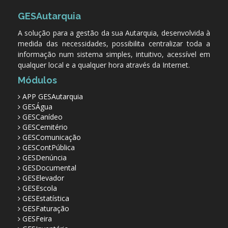
GESAutarquia
A solução para a gestão da sua Autarquia, desenvolvida à
medida das necessidades, possibilita centralizar toda a
informação num sistema simples, intuitivo, acessível em
qualquer local e a qualquer hora através da Internet.
Módulos
APP GESAutarquia
GESÁgua
GESCanídeo
GESCemitério
GESComunicação
GESContPública
GESDenúncia
GESDocumental
GESElevador
GESEscola
GESEstatística
GESFaturação
GESFeira