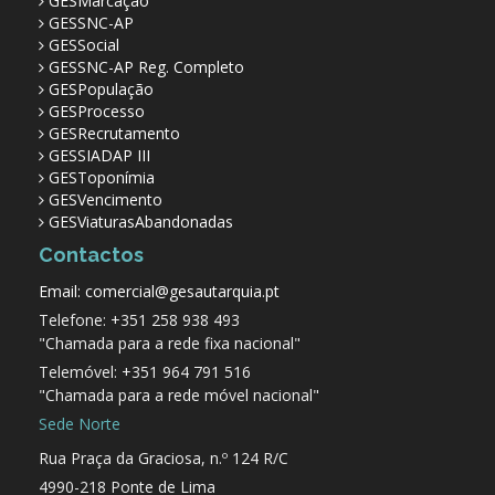
GESMarcação
GESSNC-AP
GESSocial
GESSNC-AP Reg. Completo
GESPopulação
GESProcesso
GESRecrutamento
GESSIADAP III
GESToponímia
GESVencimento
GESViaturasAbandonadas
Contactos
Email: comercial@gesautarquia.pt
Telefone: +351 258 938 493
"Chamada para a rede fixa nacional"
Telemóvel: +351 964 791 516
"Chamada para a rede móvel nacional"
Sede Norte
Rua Praça da Graciosa, n.º 124 R/C
4990-218 Ponte de Lima