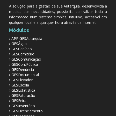
A solução para a gestão da sua Autarquia, desenvolvida à
medida das necessidades, possibilita centralizar toda a
informação num sistema simples, intuitivo, acessível em
qualquer local e a qualquer hora através da Internet.
Módulos
APP GESAutarquia
GESÁgua
GESCanídeo
GESCemitério
GESComunicação
GESContPública
GESDenúncia
GESDocumental
GESElevador
GESEscola
GESEstatística
GESFaturação
GESFeira
GESInventário
GESLicenciamento