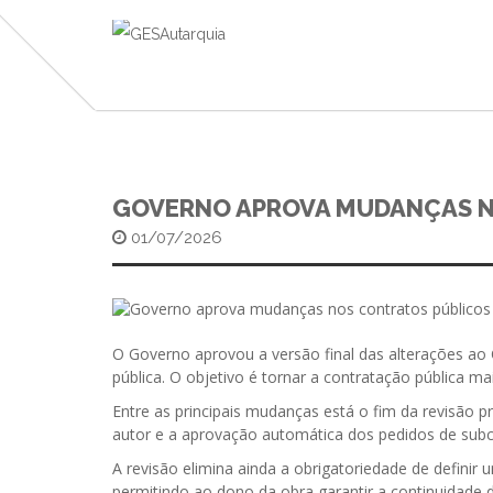
GOVERNO APROVA MUDANÇAS N
01/07/2026
O Governo aprovou a versão final das alterações ao 
pública. O objetivo é tornar a contratação pública m
Entre as principais mudanças está o fim da revisão 
autor e a aprovação automática dos pedidos de subco
A revisão elimina ainda a obrigatoriedade de definir
permitindo ao dono da obra garantir a continuidade 