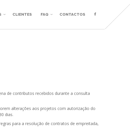
S
CLIENTES
FAQ
CONTACTOS
ena de contributos recebidos durante a consulta
roporem alterações aos projetos com autorização do
0 dias.
 regras para a resolução de contratos de empreitada,