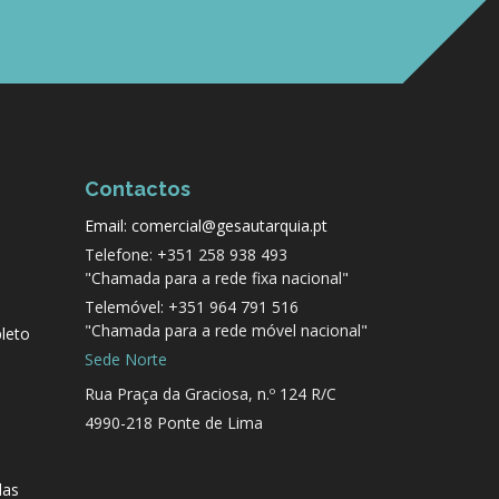
Contactos
Email: comercial@gesautarquia.pt
Telefone: +351 258 938 493
"Chamada para a rede fixa nacional"
Telemóvel: +351 964 791 516
"Chamada para a rede móvel nacional"
leto
Sede Norte
Rua Praça da Graciosa, n.º 124 R/C
4990-218 Ponte de Lima
das