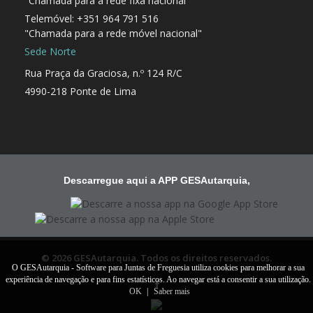
"Chamada para a rede fixa nacional"
Telemóvel: +351 964 791 516
"Chamada para a rede móvel nacional"
Sede Norte
Rua Praça da Graciosa, n.º 124 R/C
4990-218 Ponte de Lima
Descarregue aqui a APP GESAutarquia,
© 2026 GESAutarquia. Todos os direitos reservados.
O GESAutarquia - Software para Juntas de Freguesia utiliza cookies para melhorar a sua
experiência de navegação e para fins estatísticos. Ao navegar está a consentir a sua utilização.
OK
|
Saber mais