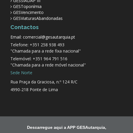
GESSIADAP III
GESToponímia
GESVencimento
GESViaturasAbandonadas
Contactos
Email: comercial@gesautarquia.pt
Telefone: +351 258 938 493
"Chamada para a rede fixa nacional"
Telemóvel: +351 964 791 516
"Chamada para a rede móvel nacional"
Sede Norte
Rua Praça da Graciosa, n.º 124 R/C
4990-218 Ponte de Lima
Descarregue aqui a APP GESAutarquia,