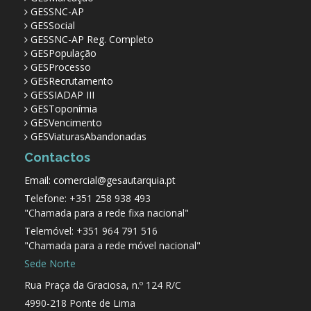
GESSNC-AP
GESSocial
GESSNC-AP Reg. Completo
GESPopulação
GESProcesso
GESRecrutamento
GESSIADAP III
GESToponímia
GESVencimento
GESViaturasAbandonadas
Contactos
Email: comercial@gesautarquia.pt
Telefone: +351 258 938 493
"Chamada para a rede fixa nacional"
Telemóvel: +351 964 791 516
"Chamada para a rede móvel nacional"
Sede Norte
Rua Praça da Graciosa, n.º 124 R/C
4990-218 Ponte de Lima