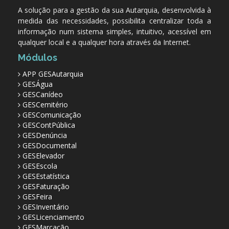
A solução para a gestão da sua Autarquia, desenvolvida à
medida das necessidades, possibilita centralizar toda a
informação num sistema simples, intuitivo, acessível em
qualquer local e a qualquer hora através da Internet.
Módulos
APP GESAutarquia
GESÁgua
GESCanídeo
GESCemitério
GESComunicação
GESContPública
GESDenúncia
GESDocumental
GESElevador
GESEscola
GESEstatística
GESFaturação
GESFeira
GESInventário
GESLicenciamento
GESMarcação