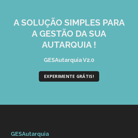
A SOLUÇÃO
SIMPLES
PARA
A GESTÃO DA SUA
AUTARQUIA !
GESAutarquia V2.0
EXPERIMENTE GRÁTIS!
GESAutarquia