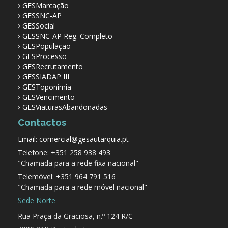
GESMarcação
GESSNC-AP
GESSocial
GESSNC-AP Reg. Completo
GESPopulação
GESProcesso
GESRecrutamento
GESSIADAP III
GESToponímia
GESVencimento
GESViaturasAbandonadas
Contactos
Email: comercial@gesautarquia.pt
Telefone: +351 258 938 493
"Chamada para a rede fixa nacional"
Telemóvel: +351 964 791 516
"Chamada para a rede móvel nacional"
Sede Norte
Rua Praça da Graciosa, n.º 124 R/C