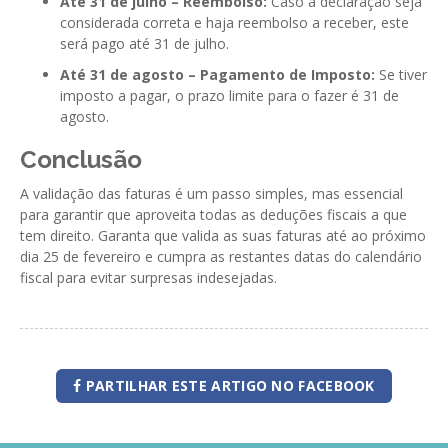
Até 31 de julho – Reembolso:
Caso a declaração seja
considerada correta e haja reembolso a receber, este
será pago até 31 de julho.
Até 31 de agosto – Pagamento de Imposto:
Se tiver
imposto a pagar, o prazo limite para o fazer é 31 de
agosto.
Conclusão
A validação das faturas é um passo simples, mas essencial
para garantir que aproveita todas as deduções fiscais a que
tem direito. Garanta que valida as suas faturas até ao próximo
dia 25 de fevereiro e cumpra as restantes datas do calendário
fiscal para evitar surpresas indesejadas.
PARTILHAR ESTE ARTIGO NO FACEBOOK