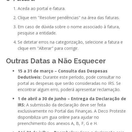
Aceda ao portal e-fatura.
Clique em "Resolver pendências" na área das faturas.
Em caso de dúvida sobre o nome associado à fatura,
pesquise a entidade.
Se detetar erros na categorização, selecione a fatura e
clique em "Alterar" para corrigir.
Outras Datas a Não Esquecer
15 a 31 de março – Consulta das Despesas
Dedutíveis:
Durante este período, pode consultar no
portal as despesas que serão consideradas no IRS. Se
encontrar algum erro, poderá apresentar reclamação.
1 de abril a 30 de junho – Entrega da Declaração de
IRS:
A submissão da declaração deve ser feita
exclusivamente no Portal das Finanças. A Deco Proteste
disponibiliza um guia online para ajudar no
preenchimento dos anexos A, B, F, G e H.