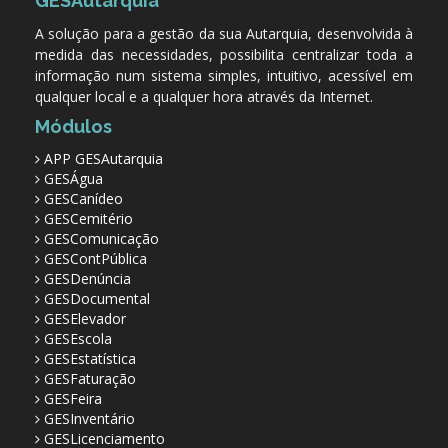
GESAutarquia
A solução para a gestão da sua Autarquia, desenvolvida à
medida das necessidades, possibilita centralizar toda a
informação num sistema simples, intuitivo, acessível em
qualquer local e a qualquer hora através da Internet.
Módulos
APP GESAutarquia
GESÁgua
GESCanídeo
GESCemitério
GESComunicação
GESContPública
GESDenúncia
GESDocumental
GESElevador
GESEscola
GESEstatística
GESFaturação
GESFeira
GESInventário
GESLicenciamento