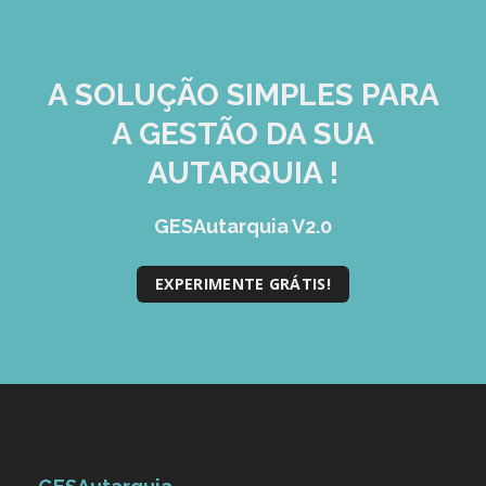
A SOLUÇÃO
SIMPLES
PARA
A GESTÃO DA SUA
AUTARQUIA !
GESAutarquia V2.0
EXPERIMENTE GRÁTIS!