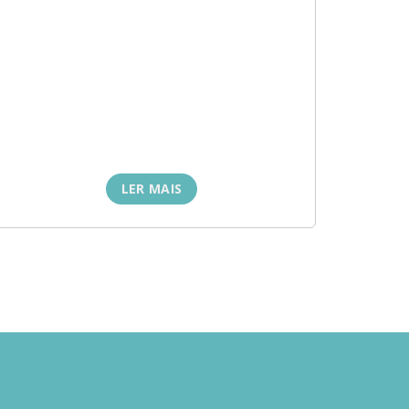
LER MAIS