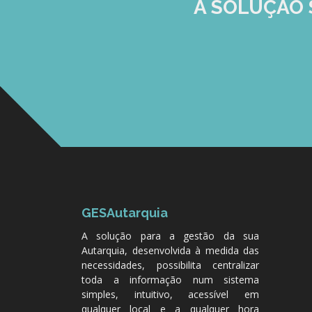
A SOLUÇÃO
GESAutarquia
A solução para a gestão da sua
Autarquia, desenvolvida à medida das
necessidades, possibilita centralizar
toda a informação num sistema
simples, intuitivo, acessível em
qualquer local e a qualquer hora