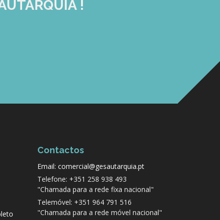
AUTARQUIA !
Contactos
Email: comercial@gesautarquia.pt
Telefone: +351 258 938 493
"Chamada para a rede fixa nacional"
Telemóvel: +351 964 791 516
"Chamada para a rede móvel nacional"
leto