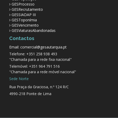
GESProcesso
GESRecrutamento
GESSIADAP III
GESToponímia
GESVencimento
GESViaturasAbandonadas
Contactos
Email: comercial@gesautarquia.pt
Telefone: +351 258 938 493
"Chamada para a rede fixa nacional"
Telemóvel: +351 964 791 516
"Chamada para a rede móvel nacional"
Sede Norte
Rua Praça da Graciosa, n.º 124 R/C
4990-218 Ponte de Lima