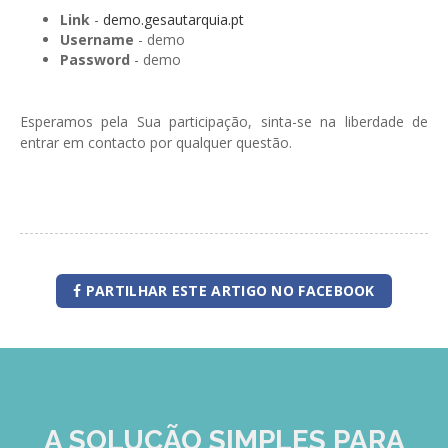
Link
-
demo.gesautarquia.pt
Username
- demo
Password
- demo
Esperamos pela Sua participação, sinta-se na liberdade de
entrar em contacto por qualquer questão.
PARTILHAR ESTE ARTIGO NO FACEBOOK
A SOLUÇÃO
SIMPLES
PARA