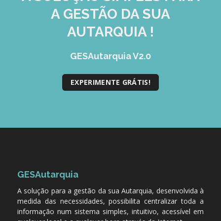
A GESTÃO DA SUA
AUTARQUIA !
GESAutarquia V2.0
EXPERIMENTE GRÁTIS!
GESAutarquia
A solução para a gestão da sua Autarquia, desenvolvida à
medida das necessidades, possibilita centralizar toda a
informação num sistema simples, intuitivo, acessível em