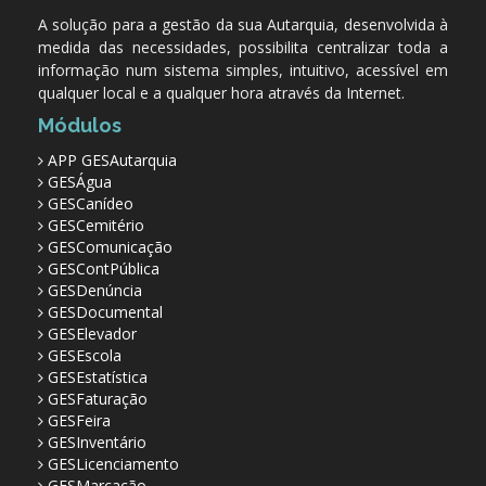
A solução para a gestão da sua Autarquia, desenvolvida à
medida das necessidades, possibilita centralizar toda a
informação num sistema simples, intuitivo, acessível em
qualquer local e a qualquer hora através da Internet.
Módulos
APP GESAutarquia
GESÁgua
GESCanídeo
GESCemitério
GESComunicação
GESContPública
GESDenúncia
GESDocumental
GESElevador
GESEscola
GESEstatística
GESFaturação
GESFeira
GESInventário
GESLicenciamento
GESMarcação