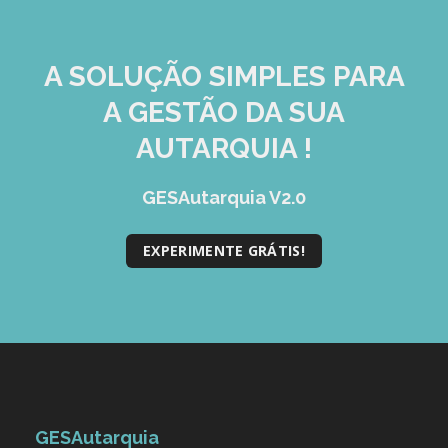
A SOLUÇÃO
SIMPLES
PARA
A GESTÃO DA SUA
AUTARQUIA !
GESAutarquia V2.0
EXPERIMENTE GRÁTIS!
GESAutarquia