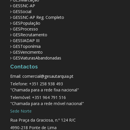
GESSNC-AP
GESSocial
GESSNC-AP Reg. Completo
GESPopulação
GESProcesso
GESRecrutamento
GESSIADAP III
GESToponímia
GESVencimento
GESViaturasAbandonadas
Contactos
Email: comercial@gesautarquia.pt
Telefone: +351 258 938 493
"Chamada para a rede fixa nacional"
Telemóvel: +351 964 791 516
"Chamada para a rede móvel nacional"
Sede Norte
Rua Praça da Graciosa, n.º 124 R/C
4990-218 Ponte de Lima