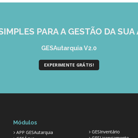
SIMPLES
PARA A GESTÃO DA SUA 
GESAutarquia V2.0
EXPERIMENTE GRÁTIS!
Módulos
GESInventário
APP GESAutarquia
GESLicenciamento