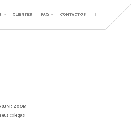
S
CLIENTES
FAQ
CONTACTOS
/03
via
ZOOM
,
seus colegas!