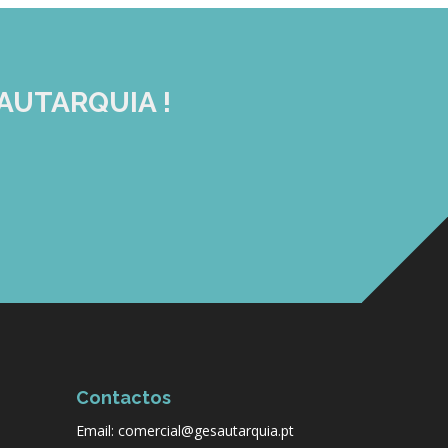
AUTARQUIA !
Contactos
Email: comercial@gesautarquia.pt