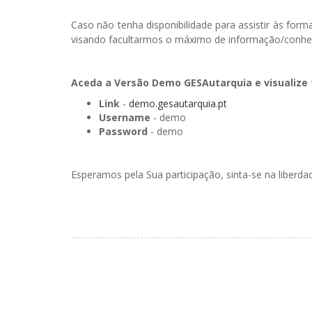
Caso não tenha disponibilidade para assistir às f
visando facultarmos o máximo de informação/conhe
Aceda a Versão Demo GESAutarquia e visualize 
Link
-
demo.gesautarquia.pt
Username
- demo
Password
- demo
Esperamos pela Sua participação, sinta-se na liberd