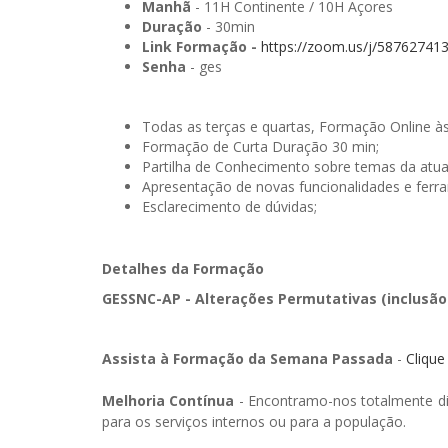
Manhã
- 11H Continente / 10H Açores
Duração
- 30min
Link Formação -
https://zoom.us/j/58762741
Senha
- ges
Todas as terças e quartas, Formação Online à
Formação de Curta Duração 30 min;
Partilha de Conhecimento sobre temas da atua
Apresentação de novas funcionalidades e ferr
Esclarecimento de dúvidas;
Detalhes da Formação
GESSNC-AP - Alterações Permutativas (inclusão 
Assista à Formação da Semana Passada
-
Clique
Melhoria Contínua
- Encontramo-nos totalmente di
para os serviços internos ou para a população.