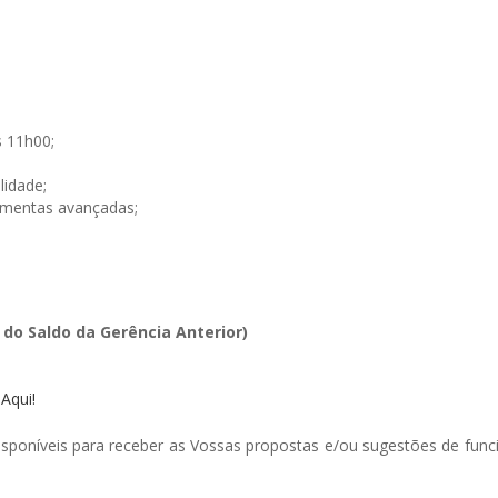
3
s 11h00;
lidade;
amentas avançadas;
do Saldo da Gerência Anterior)
 Aqui!
sponíveis para receber as Vossas propostas e/ou sugestões de func