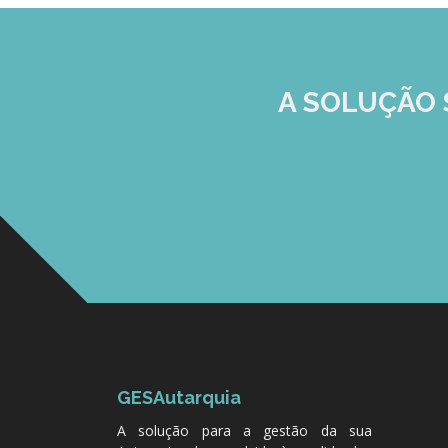
A SOLUÇÃO
GESAutarquia
A solução para a gestão da sua