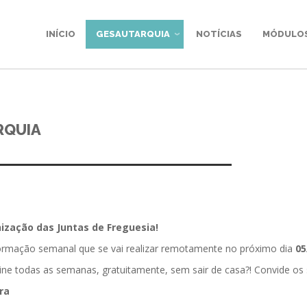
INÍCIO
GESAUTARQUIA
NOTÍCIAS
MÓDULO
RQUIA
zação das Juntas de Freguesia!
formação semanal que se vai realizar remotamente no próximo dia
05
line todas as semanas, gratuitamente, sem sair de casa?! Convide os 
ra