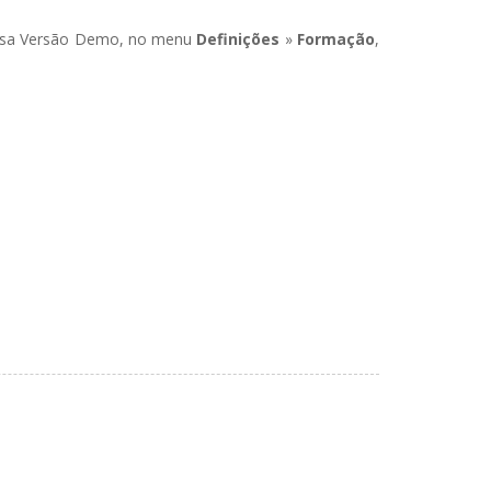
nossa Versão Demo, no menu
Definições
»
Formação
,