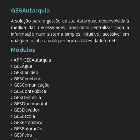
GESAutarquia
A solução para a gestão da sua Autarquia, desenvolvida à
medida das necessidades, possibilita centralizar toda a
informação num sistema simples, intuitivo, acessível em
qualquer local e a qualquer hora através da Internet.
Módulos
APP GESAutarquia
GESÁgua
GESCanídeo
GESCemitério
GESComunicação
GESContPública
GESDenúncia
GESDocumental
GESElevador
GESEscola
GESEstatística
GESFaturação
GESFeira