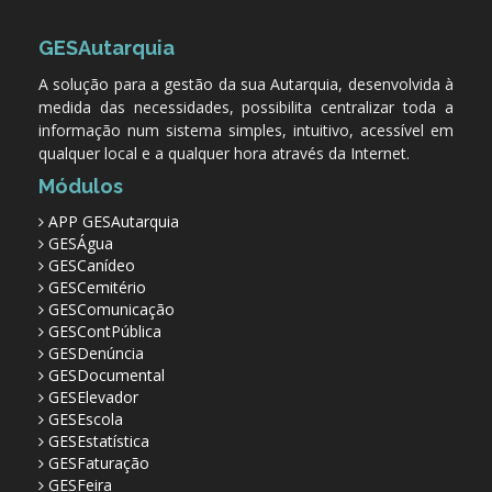
GESAutarquia
A solução para a gestão da sua Autarquia, desenvolvida à
medida das necessidades, possibilita centralizar toda a
informação num sistema simples, intuitivo, acessível em
qualquer local e a qualquer hora através da Internet.
Módulos
APP GESAutarquia
GESÁgua
GESCanídeo
GESCemitério
GESComunicação
GESContPública
GESDenúncia
GESDocumental
GESElevador
GESEscola
GESEstatística
GESFaturação
GESFeira