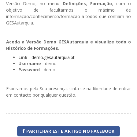
Versão Demo, no menu
Definições
,
Formação
, com o
objetivo de facultarmos o máximo de
informação/conhecimento/formação a todos que confiam no
GESAutarquia.
Aceda a Versão Demo GESAutarquia e visualize todo o
Histórico de Formações.
Link
-
demo.gesautarquia.pt
Username
- demo
Password
- demo
Esperamos pela Sua presença, sinta-se na liberdade de entrar
em contacto por qualquer questão,
PARTILHAR ESTE ARTIGO NO FACEBOOK