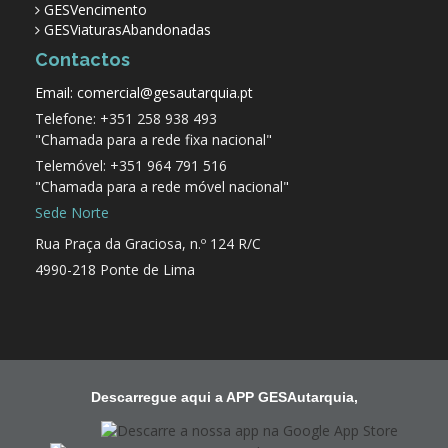
GESVencimento
GESViaturasAbandonadas
Contactos
Email: comercial@gesautarquia.pt
Telefone: +351 258 938 493
"Chamada para a rede fixa nacional"
Telemóvel: +351 964 791 516
"Chamada para a rede móvel nacional"
Sede Norte
Rua Praça da Graciosa, n.º 124 R/C
4990-218 Ponte de Lima
Descarregue aqui a APP GESAutarquia,