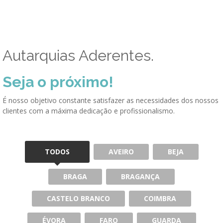
GESComunicação
Isenção de IVA
GESContPública
Submeter SAFT
GESDenúncia
Autarquias Aderentes.
GESDocumental
Seja o próximo!
GESElevador
É nosso objetivo constante satisfazer as necessidades dos nossos
GESEscola
clientes com a máxima dedicação e profissionalismo.
GESEstatística
GESFaturação
TODOS
AVEIRO
BEJA
GESFeira
BRAGA
BRAGANÇA
GESInventário
CASTELO BRANCO
COIMBRA
GESLicenciamento
ÉVORA
FARO
GUARDA