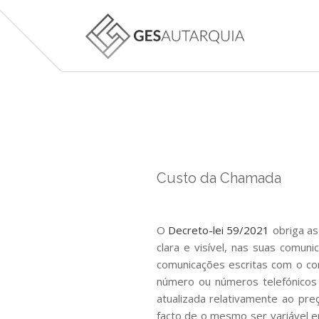
Custo da Chamada
O
Decreto-lei 59/2021
obriga as
clara e visível, nas suas comuni
comunicações escritas com o c
CUSTO DA CHAM
número ou números telefónicos d
atualizada relativamente ao pr
facto de o mesmo ser variável e