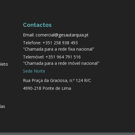
Contactos
Email: comercial@gesautarquia.pt
Telefone: +351 258 938 493
"Chamada para a rede fixa nacional"
Telemóvel: +351 964 791 516
"Chamada para a rede móvel nacional"
leto
Sede Norte
Rua Praça da Graciosa, n.º 124 R/C
4990-218 Ponte de Lima
das