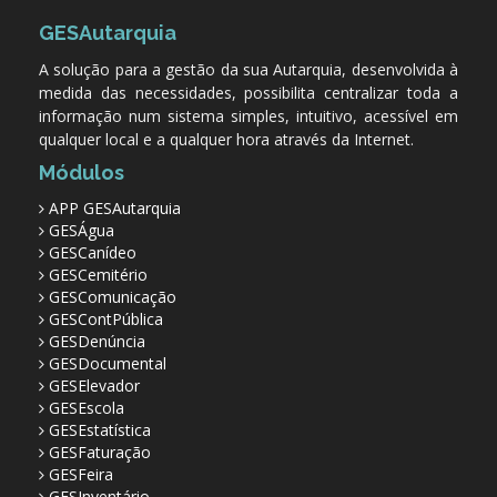
GESAutarquia
A solução para a gestão da sua Autarquia, desenvolvida à
medida das necessidades, possibilita centralizar toda a
informação num sistema simples, intuitivo, acessível em
qualquer local e a qualquer hora através da Internet.
Módulos
APP GESAutarquia
GESÁgua
GESCanídeo
GESCemitério
GESComunicação
GESContPública
GESDenúncia
GESDocumental
GESElevador
GESEscola
GESEstatística
GESFaturação
GESFeira
GESInventário