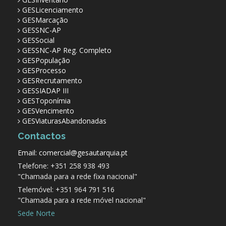
GESLicenciamento
GESMarcação
GESSNC-AP
GESSocial
GESSNC-AP Reg. Completo
GESPopulação
GESProcesso
GESRecrutamento
GESSIADAP III
GESToponímia
GESVencimento
GESViaturasAbandonadas
Contactos
Email: comercial@gesautarquia.pt
Telefone: +351 258 938 493
"Chamada para a rede fixa nacional"
Telemóvel: +351 964 791 516
"Chamada para a rede móvel nacional"
Sede Norte