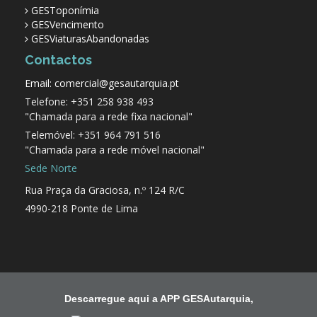
GESToponímia
GESVencimento
GESViaturasAbandonadas
Contactos
Email: comercial@gesautarquia.pt
Telefone: +351 258 938 493
"Chamada para a rede fixa nacional"
Telemóvel: +351 964 791 516
"Chamada para a rede móvel nacional"
Sede Norte
Rua Praça da Graciosa, n.º 124 R/C
4990-218 Ponte de Lima
Descarregue aqui a APP GESAutarquia,