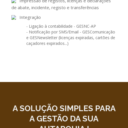
Impressão de registos, licenças e declarações
de abate, incidente, registo e transferências
Integração
- Ligação à contabilidade - GESNC-AP
- Notificação por SMS/Email - GESComunicação
e GESNewsletter (licenças expiradas, cartões de
caçadores expirados...)
A SOLUÇÃO
SIMPLES
PARA
A GESTÃO DA SUA