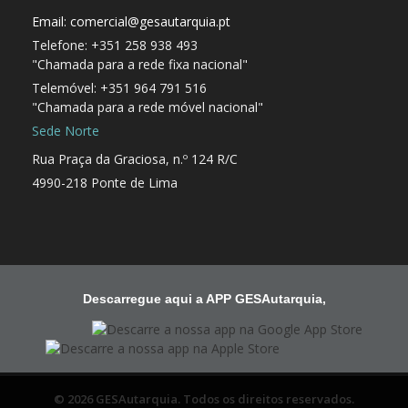
Email: comercial@gesautarquia.pt
Telefone: +351 258 938 493
"Chamada para a rede fixa nacional"
Telemóvel: +351 964 791 516
"Chamada para a rede móvel nacional"
Sede Norte
Rua Praça da Graciosa, n.º 124 R/C
4990-218 Ponte de Lima
Descarregue aqui a APP GESAutarquia,
© 2026 GESAutarquia. Todos os direitos reservados.