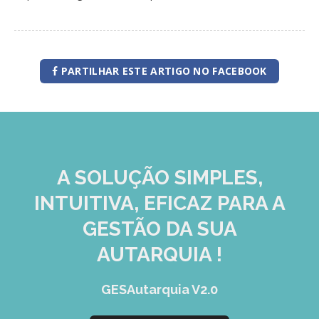
PARTILHAR ESTE ARTIGO NO FACEBOOK
A SOLUÇÃO
SIMPLES,
INTUITIVA, EFICAZ
PARA A
GESTÃO DA SUA
AUTARQUIA !
GESAutarquia V2.0