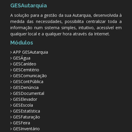
GESAutarquia
A solução para a gestão da sua Autarquia, desenvolvida à
medida das necessidades, possibilita centralizar toda a
informação num sistema simples, intuitivo, acessível em
qualquer local e a qualquer hora através da Internet.
Módulos
APP GESAutarquia
GESÁgua
GESCanídeo
GESCemitério
GESComunicação
GESContPública
GESDenúncia
GESDocumental
GESElevador
GESEscola
GESEstatística
GESFaturação
GESFeira
GESInventário