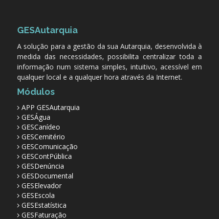
GESAutarquia
A solução para a gestão da sua Autarquia, desenvolvida à
medida das necessidades, possibilita centralizar toda a
informação num sistema simples, intuitivo, acessível em
qualquer local e a qualquer hora através da Internet.
Módulos
APP GESAutarquia
GESÁgua
GESCanídeo
GESCemitério
GESComunicação
GESContPública
GESDenúncia
GESDocumental
GESElevador
GESEscola
GESEstatística
GESFaturação