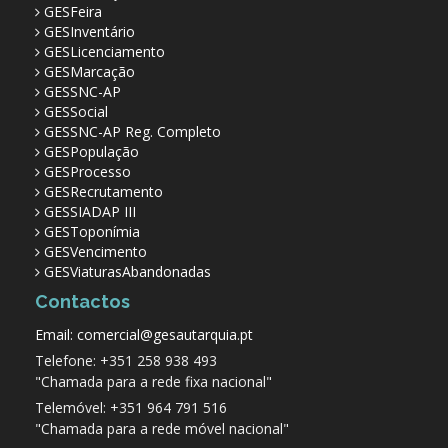
GESFeira
GESInventário
GESLicenciamento
GESMarcação
GESSNC-AP
GESSocial
GESSNC-AP Reg. Completo
GESPopulação
GESProcesso
GESRecrutamento
GESSIADAP III
GESToponímia
GESVencimento
GESViaturasAbandonadas
Contactos
Email: comercial@gesautarquia.pt
Telefone: +351 258 938 493
"Chamada para a rede fixa nacional"
Telemóvel: +351 964 791 516
"Chamada para a rede móvel nacional"